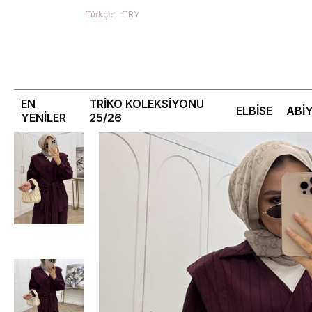
Türkçe - TRY
EN
TRİKO KOLEKSİYONU
ELBİSE
ABİ
YENİLER
25/26