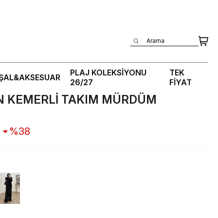
Üye Girişi
PLAJ KOLEKSİYONU
TEK
ŞAL&AKSESUAR
26/27
FİYAT
N KEMERLİ TAKIM MÜRDÜM
38