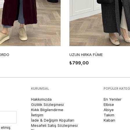
ORDO
UZUN HIRKA FÜME
₺799,00
KURUMSAL
POPÜLER KATEG
Hakkımızda
En Yeniler
Gizlilik Sözleşmesi
Elbise
Kvkk Bilgilendirme
Abiye
İletişim
Takım
İade & Değişim Koşulları
Kaban
Mesafeli Satış Sözleşmesi
 etmiş