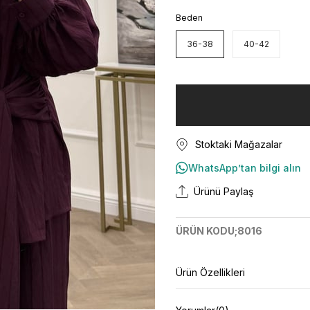
Beden
36-38
40-42
Stoktaki Mağazalar
WhatsApp’tan bilgi alın
Ürünü Paylaş
ÜRÜN KODU;8016
Ürün Özellikleri