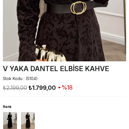
V YAKA DANTEL ELBİSE KAHVE
Stok Kodu
(5104)
18
₺2.199,00
₺1.799,00