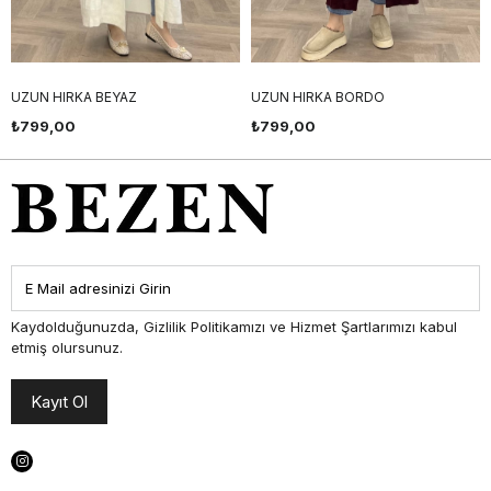
UZUN HIRKA BEYAZ
UZUN HIRKA BORDO
₺799,00
₺799,00
Kaydolduğunuzda, Gizlilik Politikamızı ve Hizmet Şartlarımızı kabul
etmiş olursunuz.
Kayıt Ol