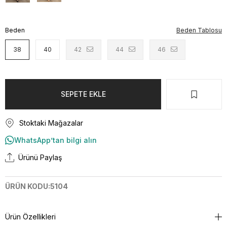
Beden
Beden Tablosu
38
40
42
44
46
Stoktaki Mağazalar
WhatsApp’tan bilgi alın
Ürünü Paylaş
ÜRÜN KODU:5104
Ürün Özellikleri