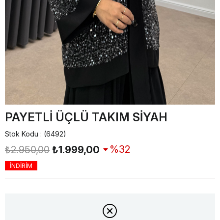
PAYETLİ ÜÇLÜ TAKIM SİYAH
Stok Kodu
(6492)
32
₺2.950,00
₺1.999,00
İNDİRİM