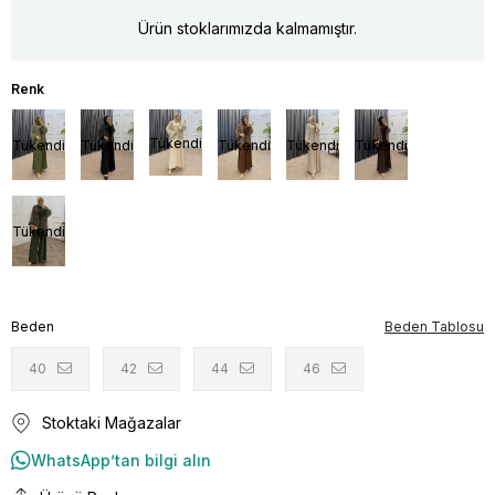
Ürün stoklarımızda kalmamıştır.
Tükendi
Tükendi
Tükendi
Tükendi
Tükendi
Tükendi
Tükendi
Beden
Beden Tablosu
40
42
44
46
Stoktaki Mağazalar
WhatsApp’tan bilgi alın