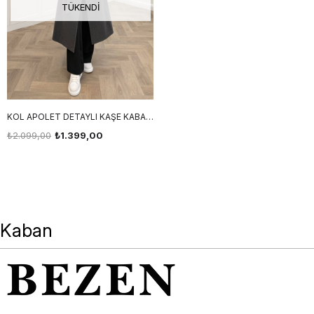
TÜKENDI
KOL APOLET DETAYLI KAŞE KABAN FÜME
₺2.099,00
₺1.399,00
Kaban