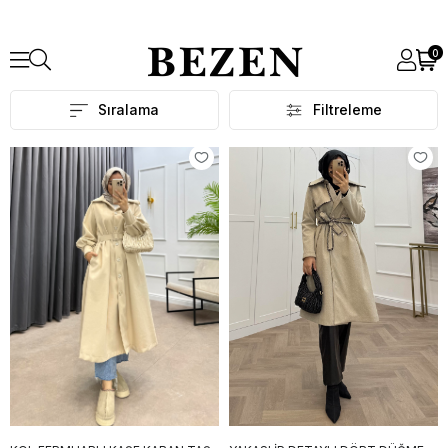
0
Sıralama
Filtreleme