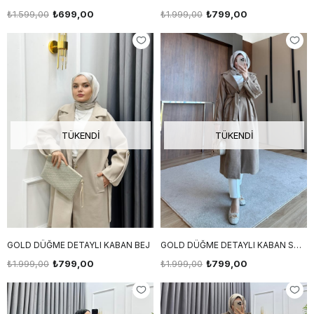
₺1.599,00
₺699,00
₺1.999,00
₺799,00
TÜKENDI
TÜKENDI
GOLD DÜĞME DETAYLI KABAN BEJ
GOLD DÜĞME DETAYLI KABAN SÜTLÜ KAHVE ÇİZGİLİ
₺1.999,00
₺799,00
₺1.999,00
₺799,00