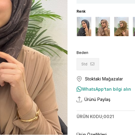
Beden
Std
Stoktaki Mağazalar
WhatsApp’tan bilgi alın
Ürünü Paylaş
ÜRÜN KODU;0021
Ürün Özellikleri