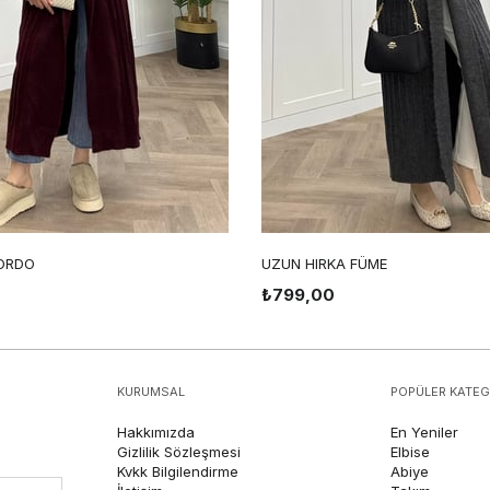
ORDO
UZUN HIRKA FÜME
₺799,00
KURUMSAL
POPÜLER KATEG
Hakkımızda
En Yeniler
Gizlilik Sözleşmesi
Elbise
Kvkk Bilgilendirme
Abiye