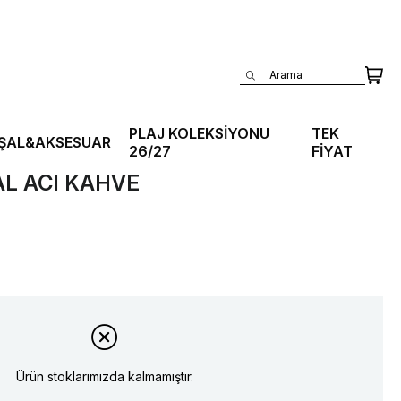
Üye Girişi
PLAJ KOLEKSİYONU
TEK
ŞAL&AKSESUAR
26/27
FİYAT
AL ACI KAHVE
Ürün stoklarımızda kalmamıştır.