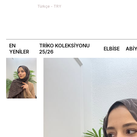
Türkçe - TRY
EN
TRİKO KOLEKSİYONU
ELBİSE
ABİ
YENİLER
25/26