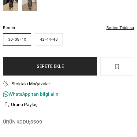
Tükendi
Beden
Beden Tablosu
36-38-40
42-44-46
Stoktaki Mağazalar
WhatsApp’tan bilgi alın
Ürünü Paylaş
ÜRÜN KODU;6509