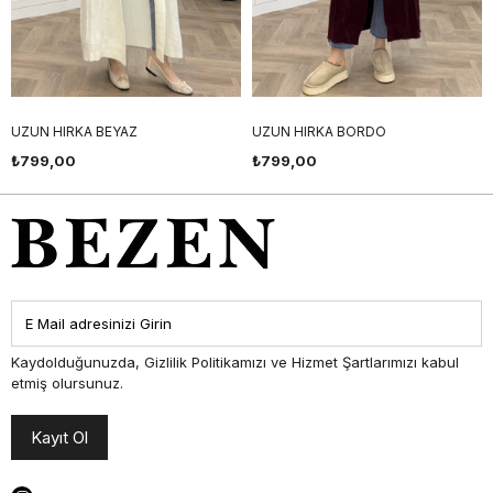
UZUN HIRKA BEYAZ
UZUN HIRKA BORDO
₺799,00
₺799,00
Kaydolduğunuzda, Gizlilik Politikamızı ve Hizmet Şartlarımızı kabul
etmiş olursunuz.
Kayıt Ol