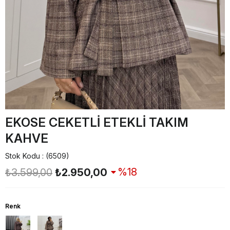
EKOSE CEKETLİ ETEKLİ TAKIM
KAHVE
Stok Kodu
(6509)
18
₺3.599,00
₺2.950,00