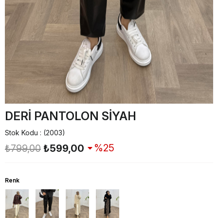
DERİ PANTOLON SİYAH
Stok Kodu
(2003)
25
₺799,00
₺599,00