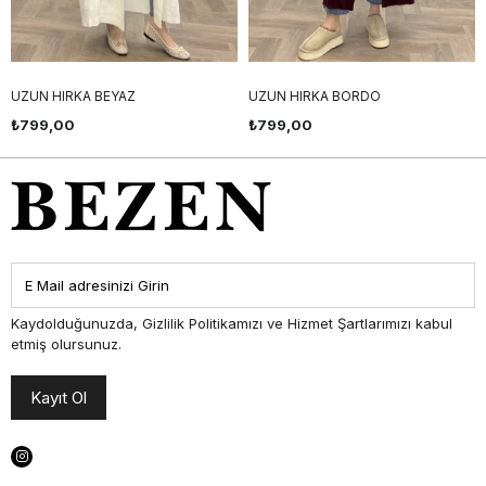
UZUN HIRKA BEYAZ
UZUN HIRKA BORDO
₺799,00
₺799,00
Kaydolduğunuzda, Gizlilik Politikamızı ve Hizmet Şartlarımızı kabul
etmiş olursunuz.
Kayıt Ol