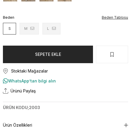
Beden
Beden Tablosu
S
M
L
Stoktaki Mağazalar
WhatsApp’tan bilgi alın
Ürünü Paylaş
ÜRÜN KODU;2003
Ürün Özellikleri